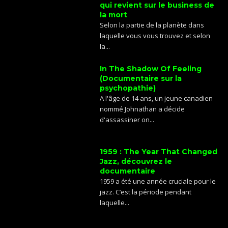
qui revient sur le business de
la mort
Selon la partie de la planète dans
laquelle vous vous trouvez et selon
la...
In The Shadow Of Feeling
(Documentaire sur la
psychopathie)
A l'âge de 14 ans, un jeune canadien
nommé Johnathan a décide
d'assassiner on...
1959 : The Year That Changed
Jazz, découvrez le
documentaire
1959 a été une année cruciale pour le
jazz. C’est la période pendant
laquelle...