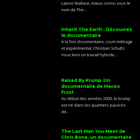
Latore Wallace, mieux connu sous le
nom de The...
Inherit The Earth : Découvrez
le documentaire
À la fois documentaire, court-métrage
et expérimental, Christian Schultz
nous livre un travail hybride...
Raised By Krump :Un
documentaire de Maceo
Frost
Au début des années 2000, le krump
est né dans les quartiers pauvres
de...
The Last Man You Meet de
Chris Bone, un documentaire