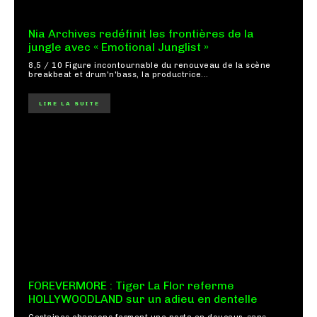
Nia Archives redéfinit les frontières de la
jungle avec « Emotional Junglist »
8,5 / 10 Figure incontournable du renouveau de la scène
breakbeat et drum'n'bass, la productrice...
LIRE LA SUITE
FOREVERMORE : Tiger La Flor referme
HOLLYWOODLAND sur un adieu en dentelle