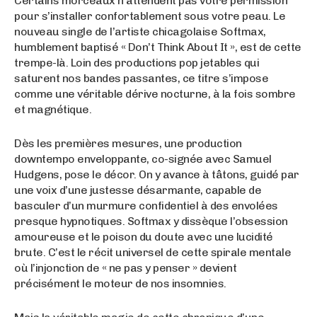
Certains morceaux n’attendent pas votre permission
pour s’installer confortablement sous votre peau. Le
nouveau single de l’artiste chicagolaise Softmax,
humblement baptisé « Don’t Think About It », est de cette
trempe-là. Loin des productions pop jetables qui
saturent nos bandes passantes, ce titre s’impose
comme une véritable dérive nocturne, à la fois sombre
et magnétique.
Dès les premières mesures, une production
downtempo enveloppante, co-signée avec Samuel
Hudgens, pose le décor. On y avance à tâtons, guidé par
une voix d’une justesse désarmante, capable de
basculer d’un murmure confidentiel à des envolées
presque hypnotiques. Softmax y dissèque l’obsession
amoureuse et le poison du doute avec une lucidité
brute. C’est le récit universel de cette spirale mentale
où l’injonction de « ne pas y penser » devient
précisément le moteur de nos insomnies.