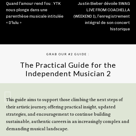
Quand l’amour rend fou : YTK
Justin Bieber dévoile SWAG
nous plonge dans une
LIVE FROM COACHELLA
parenthèse musicale intitulée
(WEEKEND I), l’enregistrement
« D’lulu »
intégral de son concert
historique
GRAB OUR #2 GUIDE :
The Practical Guide for the
Independent Musician 2
GET YOUR BOOK NOW
This guide aims to support those climbing the next steps of
their artistic journey, offering practical insight, updated
strategies, and encouragement to continue building
sustainable, authentic careers in an increasingly complex and
demanding musical landscape.