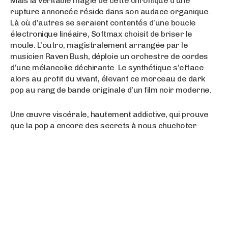
Mais la véritable magie de cette chronique d’une
rupture annoncée réside dans son audace organique.
Là où d’autres se seraient contentés d’une boucle
électronique linéaire, Softmax choisit de briser le
moule. L’outro, magistralement arrangée par le
musicien Raven Bush, déploie un orchestre de cordes
d’une mélancolie déchirante. Le synthétique s’efface
alors au profit du vivant, élevant ce morceau de dark
pop au rang de bande originale d’un film noir moderne.
Une œuvre viscérale, hautement addictive, qui prouve
que la pop a encore des secrets à nous chuchoter.