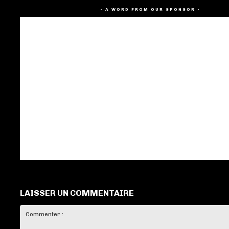
- A WORD FROM OUR SPONSOR -
LAISSER UN COMMENTAIRE