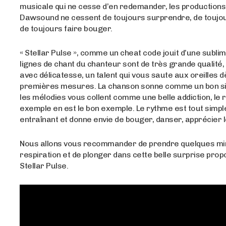
musicale qui ne cesse d’en redemander, les productions
Dawsound ne cessent de toujours surprendre, de toujou
de toujours faire bouger.
« Stellar Pulse », comme un cheat code jouit d’une sublim
lignes de chant du chanteur sont de très grande qualité,
avec délicatesse, un talent qui vous saute aux oreilles d
premières mesures. La chanson sonne comme un bon si
les mélodies vous collent comme une belle addiction, le 
exemple en est le bon exemple. Le rythme est tout simp
entraînant et donne envie de bouger, danser, apprécier
Nous allons vous recommander de prendre quelques mi
respiration et de plonger dans cette belle surprise pro
Stellar Pulse.