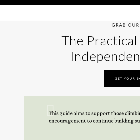
GRAB OUR 
The Practical
Independen
GET YOUR 
This guide aims to support those climbing
encouragement to continue building sus