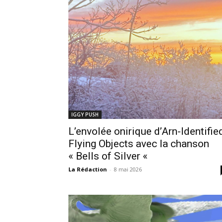
IGGY PUSH
L’envolée onirique d’Arn-Identifie
Flying Objects avec la chanson
« Bells of Silver «
La Rédaction
-
8 mai 2026