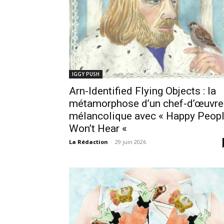
IGGY PUSH
Arn-Identified Flying Objects : la
métamorphose d’un chef-d’œuvre
mélancolique avec « Happy Peop
Won’t Hear «
La Rédaction
-
29 juin 2026