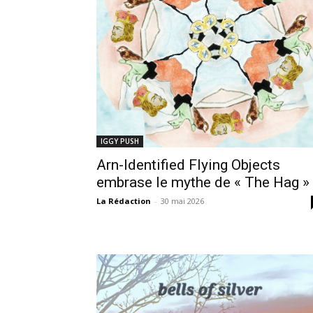
IGGY PUSH
Arn-Identified Flying Objects
embrase le mythe de « The Hag »
La Rédaction
-
30 mai 2026