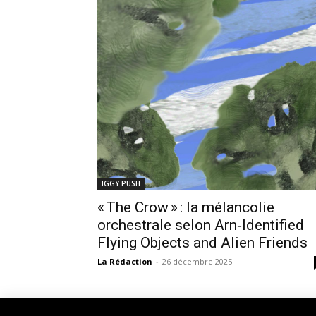
IGGY PUSH
« The Crow » : la mélancolie
orchestrale selon Arn‑Identified
Flying Objects and Alien Friends
La Rédaction
-
26 décembre 2025