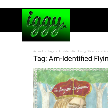
Accueil
Tags
Arn-Identified Flying Objects and Al
Tag: Arn-Identified Fly