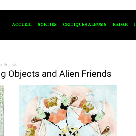
ACCUEIL
SORTIES
CRITIQUES ALBUMS
RADAR
ien Friends
ing Objects and Alien Friends