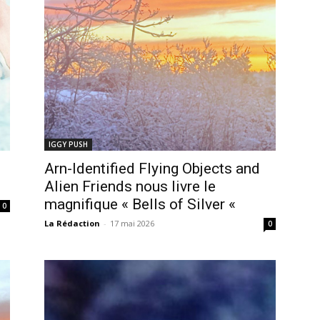
IGGY PUSH
Arn-Identified Flying Objects and
Alien Friends nous livre le
magnifique « Bells of Silver «
0
La Rédaction
-
17 mai 2026
0