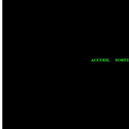
ACCUEIL
SORTI