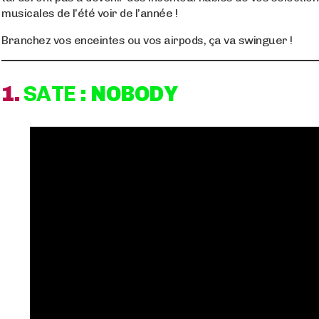
musicales de l’été voir de l’année !
Branchez vos enceintes ou vos airpods, ça va swinguer !
1.
SATE
: NOBODY