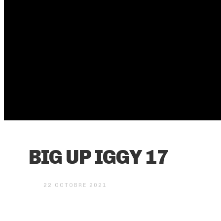
BIG UP IGGY 17
22 OCTOBRE 2021