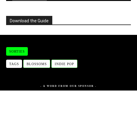
Download the Guide
SORTIES
TAGS
BLOSSOMS
INDIE POP
- A WORD FROM OUR SPONSOR -