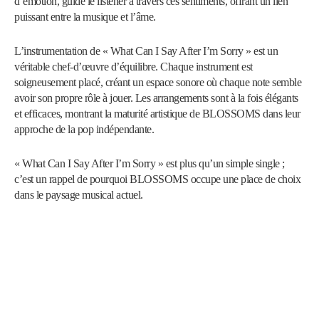
d’émotion, guide le listener à travers ces sentiments, offrant un lien
puissant entre la musique et l’âme.
L’instrumentation de « What Can I Say After I’m Sorry » est un
véritable chef-d’œuvre d’équilibre. Chaque instrument est
soigneusement placé, créant un espace sonore où chaque note semble
avoir son propre rôle à jouer. Les arrangements sont à la fois élégants
et efficaces, montrant la maturité artistique de BLOSSOMS dans leur
approche de la pop indépendante.
« What Can I Say After I’m Sorry » est plus qu’un simple single ;
c’est un rappel de pourquoi BLOSSOMS occupe une place de choix
dans le paysage musical actuel.