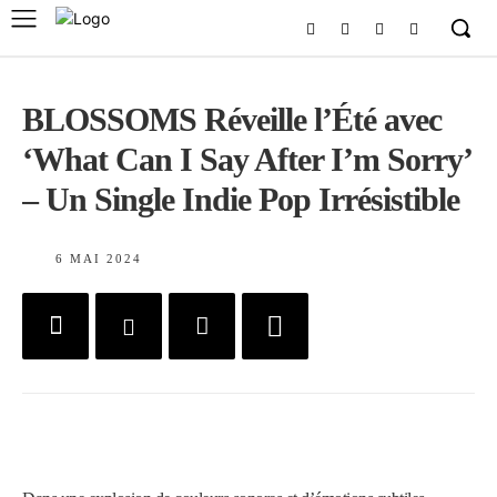
BLOSSOMS Réveille l’Été avec
‘What Can I Say After I’m Sorry’
– Un Single Indie Pop Irrésistible
6 MAI 2024