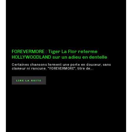
FOREVERMORE : Tiger La Flor referme
HOLLYWOODLAND sur un adieu en dentelle
Certaines chansons ferment une porte en douceur, sans
clameur ni rancune. "FOREVERMORE", titre de...
LIRE LA SUITE