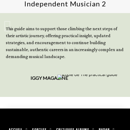
Independent Musician 2
GET YOUR BOOK NOW
This guide aims to support those climbing the next steps of
their artistic journey, offering practical insight, updated
strategies, and encouragement to continue building
sustainable, authentic careers in an increasingly complex and
demanding musical landscape.
IGGY MAGAZINE
ACCUEIL
SORTIES
CRITIQUES ALBUMS
RADAR