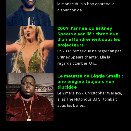
le monde du hip-hop apprend la
disparition de...
2007, l’année où Britney
Spears a vacillé : chronique
d’un effondrement sous les
projecteurs
En 2007, l’Amérique ne regardait pas
Britney Spears chanter. Elle la
regardait tomber. Un...
Le meurtre de Biggie Smalls :
une énigme toujours non
élucidée
Le 9 mars 1997, Christopher Wallace,
alias The Notorious B.I.G., tombait
sous les balles...