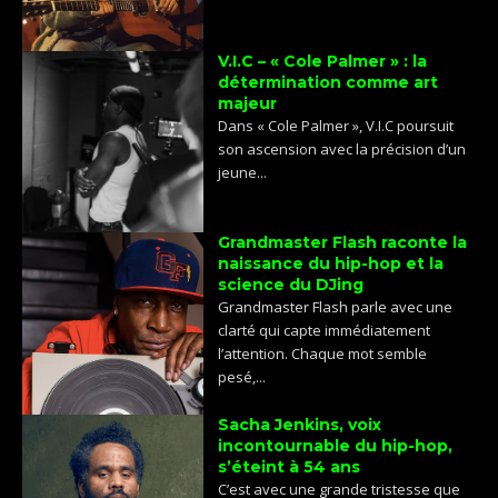
V.I.C – « Cole Palmer » : la
détermination comme art
majeur
Dans « Cole Palmer », V.I.C poursuit
son ascension avec la précision d’un
jeune...
Grandmaster Flash raconte la
naissance du hip-hop et la
science du DJing
Grandmaster Flash parle avec une
clarté qui capte immédiatement
l’attention. Chaque mot semble
pesé,...
Sacha Jenkins, voix
incontournable du hip-hop,
s’éteint à 54 ans
C’est avec une grande tristesse que