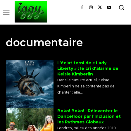
documentaire
L’éclat terni de « Lady
Liberty » : le cri d’alarme de
Kelsie Kimberlin
Dans le tumulte actuel, Kelsie
Kimberlin ne se contente pas de
chanter ; elle...
Boko! Boko! : Réinventer le
Dancefloor par l’Inclusion et
les Rythmes Globaux
Londres, milieu des années 2010.