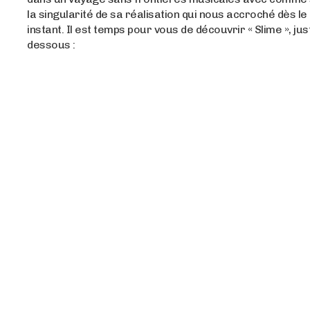
la singularité de sa réalisation qui nous accroché dès l
instant. Il est temps pour vous de découvrir « Slime », just
dessous :