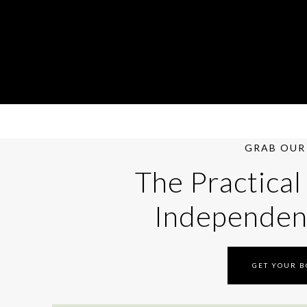
GRAB OUR 
The Practical
Independen
GET YOUR 