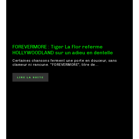
FOREVERMORE : Tiger La Flor referme
HOLLYWOODLAND sur un adieu en dentelle
Certaines chansons ferment une porte en douceur, sans
clameur ni rancune. "FOREVERMORE", titre de...
LIRE LA SUITE