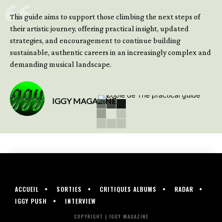
GET YOUR BOOK NOW
This guide aims to support those climbing the next steps of
their artistic journey, offering practical insight, updated
strategies, and encouragement to continue building
sustainable, authentic careers in an increasingly complex and
demanding musical landscape.
IGGY MAGAZINE
ACCUEIL
SORTIES
CRITIQUES ALBUMS
RADAR
IGGY PUSH
INTERVIEW
COPYRIGHT | IGGY MAGAZINE