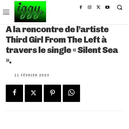
A la rencontre de l’artiste
Third Girl From The Left à
travers le single « Silent Sea
».
11 FÉVRIER 2023