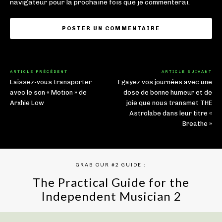
navigateur pour la prochaine fois que je commenterai.
ARTICLE PRÉCÉDENT
ARTICLE SUIVANT
Laissez-vous transporter
Egayez vos journées avec une
avec le son « Motion » de
dose de bonne humeur et de
Arxhie Low
joie que nous transmet THE
Astrolabe dans leur titre «
Breathe »
GRAB OUR #2 GUIDE :
The Practical Guide for the
Independent Musician 2