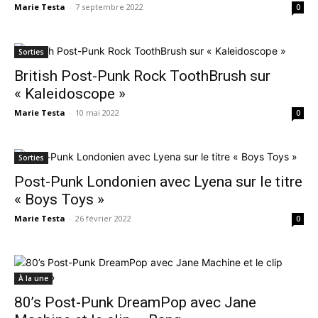
Marie Testa
-
7 septembre 2022
0
Sorties
British Post-Punk Rock ToothBrush sur
« Kaleidoscope »
Marie Testa
-
10 mai 2022
0
Sorties
Post-Punk Londonien avec Lyena sur le titre
« Boys Toys »
Marie Testa
-
26 février 2022
0
À la une
80’s Post-Punk DreamPop avec Jane