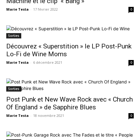
Machine et le clip « Bang »
Marie Testa
-
17 février 2022
0
Sorties
Découvrez « Superstition » le LP Post-Punk
Lo-Fi de Wine Moms
Marie Testa
-
6 décembre 2021
0
Sorties
Post Punk et New Wave Rock avec « Church
Of England » de Sapphire Blues
Marie Testa
-
18 novembre 2021
0