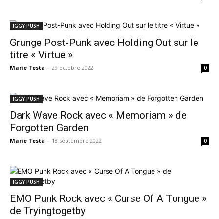
IGGY PUSH
Grunge Post-Punk avec Holding Out sur le
titre « Virtue »
Marie Testa
-
29 octobre 2022
0
IGGY PUSH
Dark Wave Rock avec « Memoriam » de
Forgotten Garden
Marie Testa
-
18 septembre 2022
0
IGGY PUSH
EMO Punk Rock avec « Curse Of A Tongue »
de Tryingtogetby