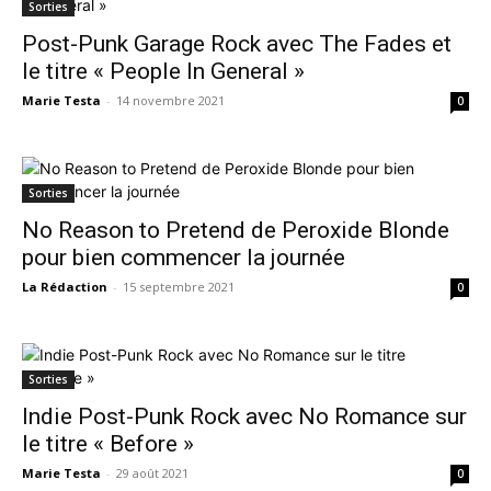
Sorties
Post-Punk Garage Rock avec The Fades et
le titre « People In General »
Marie Testa
-
14 novembre 2021
0
Sorties
No Reason to Pretend de Peroxide Blonde
pour bien commencer la journée
La Rédaction
-
15 septembre 2021
0
Sorties
Indie Post-Punk Rock avec No Romance sur
le titre « Before »
Marie Testa
-
29 août 2021
0