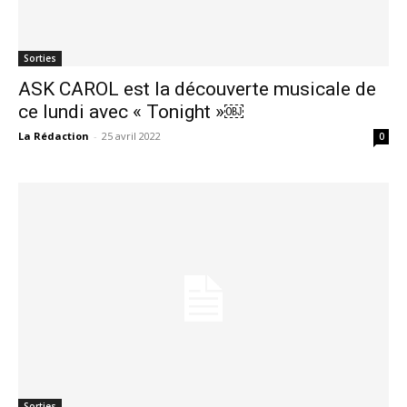
Sorties
ASK CAROL est la découverte musicale de
ce lundi avec « Tonight »￼
La Rédaction
-
25 avril 2022
0
Sorties