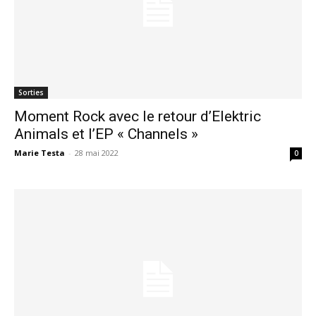
Sorties
Moment Rock avec le retour d’Elektric
Animals et l’EP « Channels »
Marie Testa
-
28 mai 2022
0