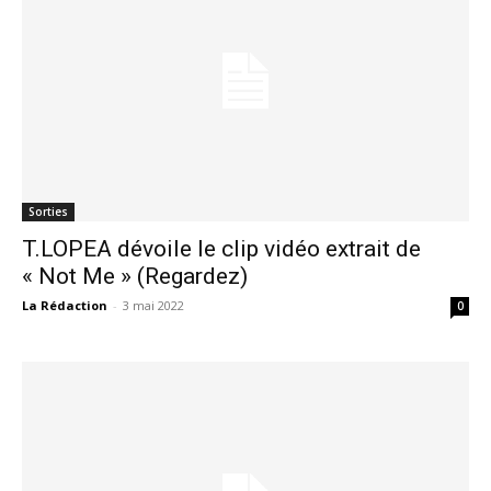
Sorties
T.LOPEA dévoile le clip vidéo extrait de
« Not Me » (Regardez)
La Rédaction
-
3 mai 2022
0