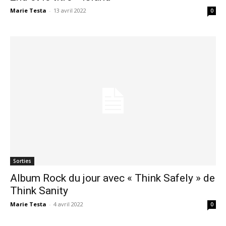
Marie Testa
-
13 avril 2022
0
Sorties
Album Rock du jour avec « Think Safely » de
Think Sanity
Marie Testa
-
4 avril 2022
0