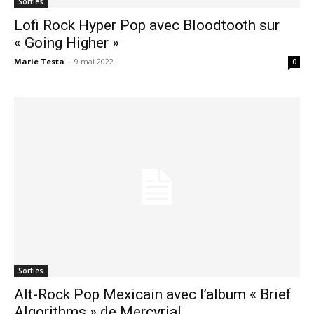
Sorties
Lofi Rock Hyper Pop avec Bloodtooth sur
« Going Higher »
Marie Testa
-
9 mai 2022
0
Sorties
Alt-Rock Pop Mexicain avec l’album « Brief
Algorithms » de Mercvrial