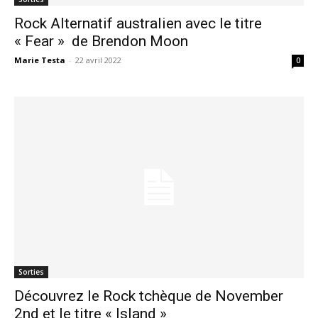
Rock Alternatif australien avec le titre
« Fear » de Brendon Moon
Marie Testa
-
22 avril 2022
0
Sorties
Découvrez le Rock tchèque de November
2nd et le titre « Island »