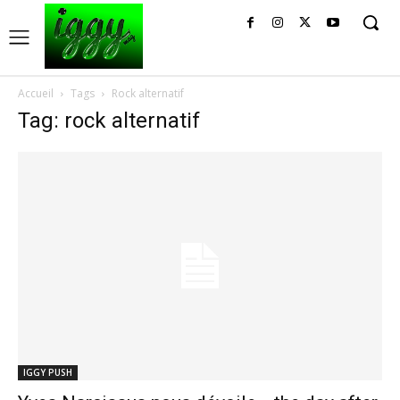
Accueil
Tags
Rock alternatif
Tag: rock alternatif
IGGY PUSH