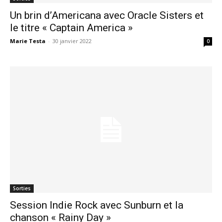
Un brin d’Americana avec Oracle Sisters et
le titre « Captain America »
Marie Testa
-
30 janvier 2022
0
Sorties
Session Indie Rock avec Sunburn et la
chanson « Rainy Day »