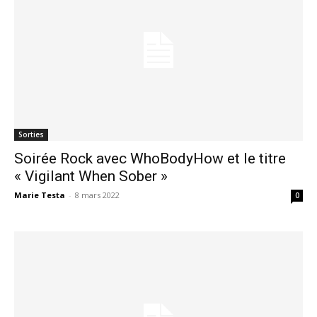
Sorties
Soirée Rock avec WhoBodyHow et le titre
« Vigilant When Sober »
Marie Testa
-
8 mars 2022
0