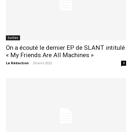
Sorties
On a écouté le dernier EP de SLANT intitulé
« My Friends Are All Machines »
La Rédaction
-
26 avril 2022
0