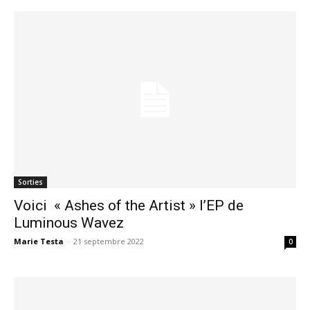
Sorties
Voici « Ashes of the Artist » l’EP de
Luminous Wavez
Marie Testa
-
21 septembre 2022
0