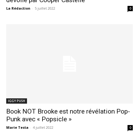
La Rédaction
-
5 juillet 2022
0
IGGY PUSH
Book NOT Brooke est notre révélation Pop-
Punk avec « Popsicle »
Marie Testa
-
4 juillet 2022
0