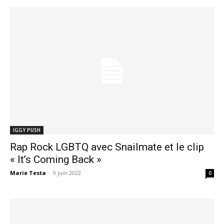
IGGY PUSH
Rap Rock LGBTQ avec Snailmate et le clip
« It’s Coming Back »
Marie Testa
-
9 juin 2022
0