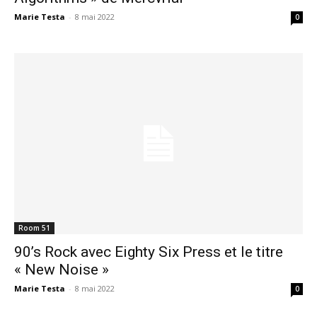
Marie Testa
-
8 mai 2022
0
Room 51
90’s Rock avec Eighty Six Press et le titre
« New Noise »
Marie Testa
-
8 mai 2022
0