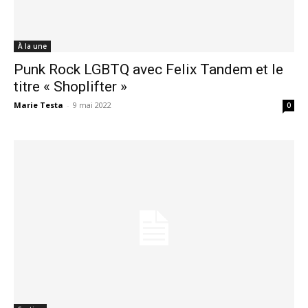
À la une
Punk Rock LGBTQ avec Felix Tandem et le
titre « Shoplifter »
Marie Testa
-
9 mai 2022
0