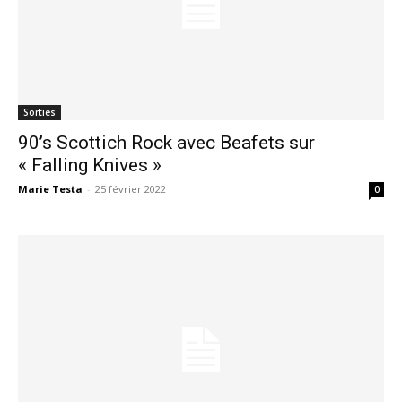
Sorties
90’s Scottich Rock avec Beafets sur
« Falling Knives »
Marie Testa
-
25 février 2022
0