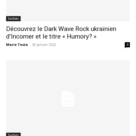
Sorties
Découvrez le Dark Wave Rock ukrainien
d’Incomer et le titre « Humory? »
Marie Testa
-
30 janvier 2022
0
Sorties