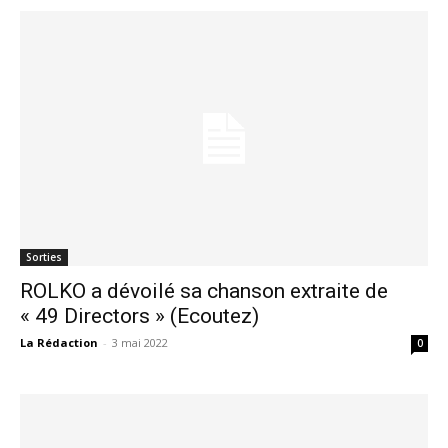
Sorties
ROLKO a dévoilé sa chanson extraite de
« 49 Directors » (Ecoutez)
La Rédaction
-
3 mai 2022
0