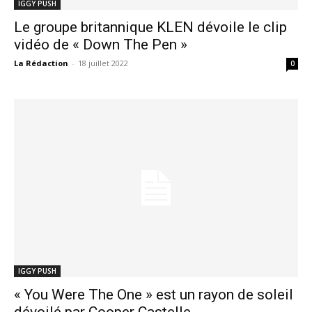
IGGY PUSH
Le groupe britannique KLEN dévoile le clip
vidéo de « Down The Pen »
La Rédaction
-
18 juillet 2022
0
IGGY PUSH
« You Were The One » est un rayon de soleil
dévoilé par Cooper Castelle