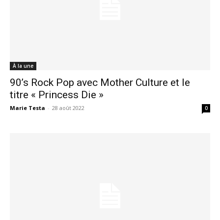
À la une
90’s Rock Pop avec Mother Culture et le
titre « Princess Die »
Marie Testa
-
28 août 2022
0