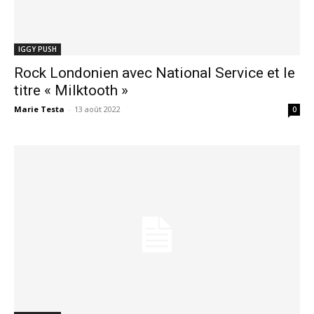
IGGY PUSH
Rock Londonien avec National Service et le
titre « Milktooth »
Marie Testa
-
13 août 2022
0