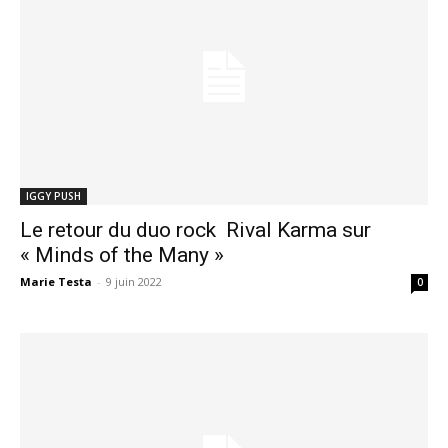
IGGY PUSH
Le retour du duo rock Rival Karma sur
« Minds of the Many »
Marie Testa
-
9 juin 2022
0