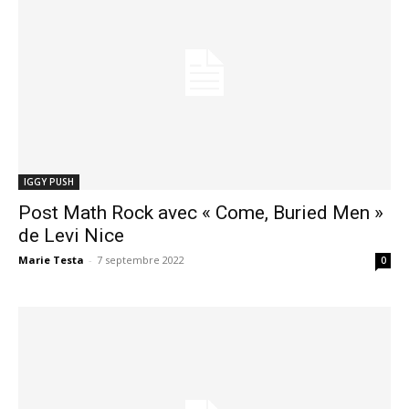
IGGY PUSH
Post Math Rock avec « Come, Buried Men »
de Levi Nice
Marie Testa
-
7 septembre 2022
0